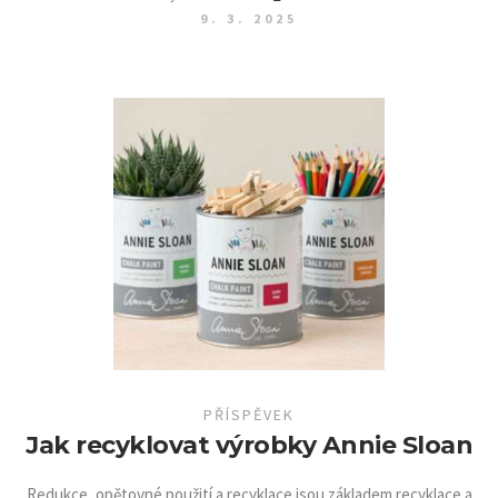
9. 3. 2025
PŘÍSPĚVEK
Jak recyklovat výrobky Annie Sloan
Redukce, opětovné použití a recyklace jsou základem recyklace a