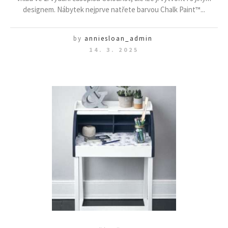
designem. Nábytek nejprve natřete barvou Chalk Paint™...
by
anniesloan_admin
14. 3. 2025