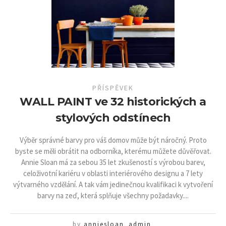
PŘÍSPĚVEK
WALL PAINT ve 32 historických a
stylových odstínech
Výběr správné barvy pro váš domov může být náročný. Proto
byste se měli obrátit na odborníka, kterému můžete důvěřovat.
Annie Sloan má za sebou 35 let zkušeností s výrobou barev,
celoživotní kariéru v oblasti interiérového designu a 7 lety
výtvarného vzdělání. A tak vám jedinečnou kvalifikaci k vytvoření
barvy na zeď, která splňuje všechny požadavky....
by
anniesloan_admin