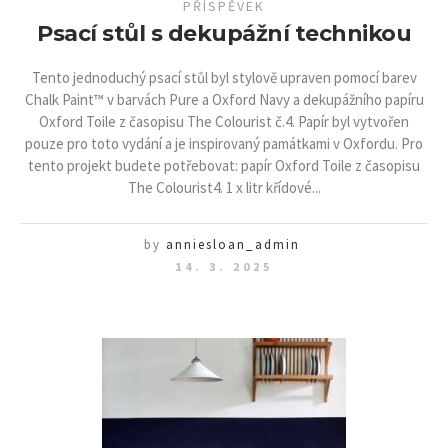
PŘÍSPĚVEK
Psací stůl s dekupážní technikou
Tento jednoduchý psací stůl byl stylově upraven pomocí barev
Chalk Paint™ v barvách Pure a Oxford Navy a dekupážního papíru
Oxford Toile z časopisu The Colourist č.4. Papír byl vytvořen
pouze pro toto vydání a je inspirovaný památkami v Oxfordu. Pro
tento projekt budete potřebovat: papír Oxford Toile z časopisu
The Colourist4. 1 x litr křídové...
by
anniesloan_admin
14. 3. 2025