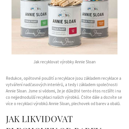
Jak recyklovat výrobky Annie Sloan
Redukce, opětovné použití a recyklace jsou základem recyklace a
vytváření nadčasových interiérů, a tedy i základem společnosti
Annie Sloan. Jsme si vědomi, že je důležité tento étos rozšířit i na
co nejjednodušší recyklaci našich výrobků. Čtěte dále a dozvíte se
více o recyklaci výrobků Annie Sloan, plechovek od barev a obalů.
JAK LIKVIDOVAT