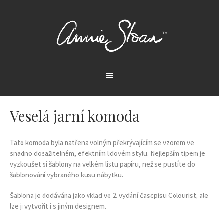
Veselá jarní komoda
Tato komoda byla natřena volným překrývajícím se vzorem ve
snadno dosažitelném, efektním lidovém stylu. Nejlepším tipem je
vyzkoušet si šablony na velkém listu papíru, než se pustíte do
šablonování vybraného kusu nábytku.
Šablona je dodávána jako vklad ve 2. vydání časopisu Colourist, ale
lze ji vytvořit i s jiným designem.