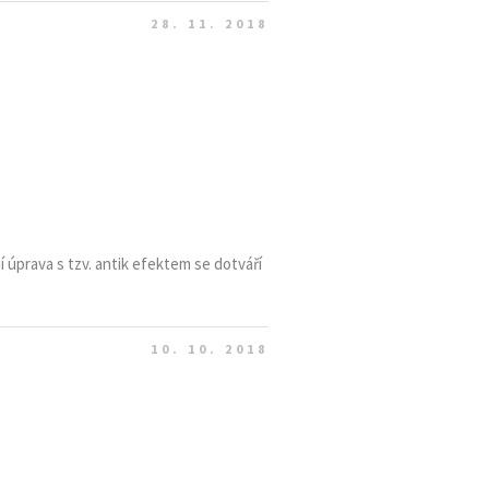
28. 11. 2018
í úprava s tzv. antik efektem se dotváří
10. 10. 2018