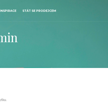
INSPIRACE
STÁT SE PRODEJCEM
min
ytku.