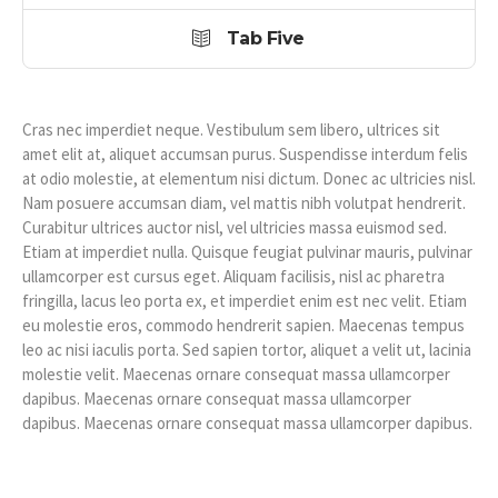
Tab Five
Cras nec imperdiet neque. Vestibulum sem libero, ultrices sit
amet elit at, aliquet accumsan purus. Suspendisse interdum felis
at odio molestie, at elementum nisi dictum. Donec ac ultricies nisl.
Nam posuere accumsan diam, vel mattis nibh volutpat hendrerit.
Curabitur ultrices auctor nisl, vel ultricies massa euismod sed.
Etiam at imperdiet nulla. Quisque feugiat pulvinar mauris, pulvinar
ullamcorper est cursus eget. Aliquam facilisis, nisl ac pharetra
fringilla, lacus leo porta ex, et imperdiet enim est nec velit. Etiam
eu molestie eros, commodo hendrerit sapien. Maecenas tempus
leo ac nisi iaculis porta. Sed sapien tortor, aliquet a velit ut, lacinia
molestie velit. Maecenas ornare consequat massa ullamcorper
dapibus. Maecenas ornare consequat massa ullamcorper
dapibus. Maecenas ornare consequat massa ullamcorper dapibus.