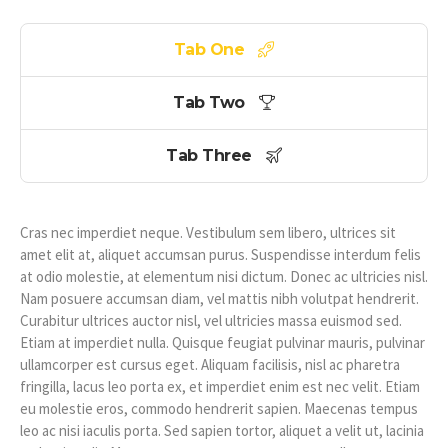
Tab One
Tab Two
Tab Three
Cras nec imperdiet neque. Vestibulum sem libero, ultrices sit
amet elit at, aliquet accumsan purus. Suspendisse interdum felis
at odio molestie, at elementum nisi dictum. Donec ac ultricies nisl.
Nam posuere accumsan diam, vel mattis nibh volutpat hendrerit.
Curabitur ultrices auctor nisl, vel ultricies massa euismod sed.
Etiam at imperdiet nulla. Quisque feugiat pulvinar mauris, pulvinar
ullamcorper est cursus eget. Aliquam facilisis, nisl ac pharetra
fringilla, lacus leo porta ex, et imperdiet enim est nec velit. Etiam
eu molestie eros, commodo hendrerit sapien. Maecenas tempus
leo ac nisi iaculis porta. Sed sapien tortor, aliquet a velit ut, lacinia