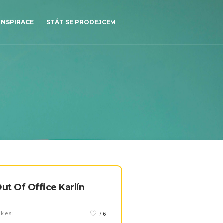
INSPIRACE
STÁT SE PRODEJCEM
ut Of Office Karlín
ikes:
76